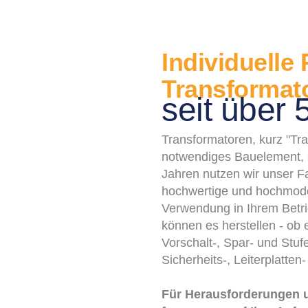
Individuelle
Transformat
seit über 
Transformatoren, kurz "Tr
notwendiges Bauelement, s
Jahren nutzen wir unser F
hochwertige und hochmoder
Verwendung in Ihrem Betri
können es herstellen - ob 
Vorschalt-, Spar- und Stuf
Sicherheits-, Leiterplatten
Für Herausforderungen 