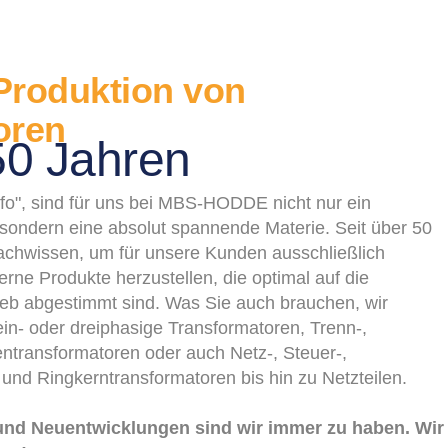
 Produktion von
oren
50 Jahren
afo", sind für uns bei MBS-HODDE nicht nur ein
ondern eine absolut spannende Materie. Seit über 50
achwissen, um für unsere Kunden ausschließlich
ne Produkte herzustellen, die optimal auf die
eb abgestimmt sind. Was Sie auch brauchen, wir
ein- oder dreiphasige Transformatoren, Trenn-,
entransformatoren oder auch Netz-, Steuer-,
- und Ringkerntransformatoren bis hin zu Netzteilen.
und Neuentwicklungen sind wir immer zu haben. Wir