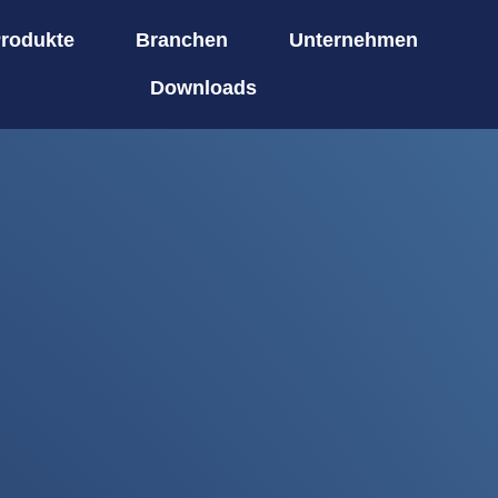
rodukte
Branchen
Unternehmen
Downloads